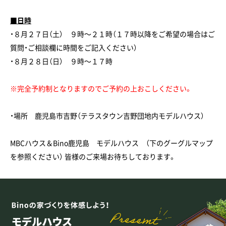
■日時
・８月２７日（土） ９時～２１時（１７時以降をご希望の場合はご
質問・ご相談欄に時間をご記入ください）
・８月２８日（日） ９時～１７時
※完全予約制となりますのでご予約の上おこしください。
・場所 鹿児島市吉野（テラスタウン吉野団地内モデルハウス）
MBCハウス＆Bino鹿児島 モデルハウス （下のグーグルマップ
を参照ください） 皆様のご来場お待ちしております。