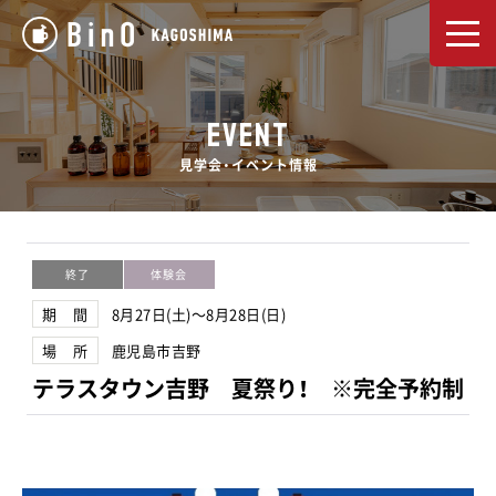
EVENT
見学会・イベント情報
終了
体験会
期 間
8月27日(土)～8月28日(日)
場 所
鹿児島市吉野
テラスタウン吉野 夏祭り！ ※完全予約制