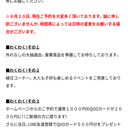
帯にお越しください。
※８月２０日、現在ご予約を大変多く頂いております。誠に申し
訳ございませんが、時間帯によっては日時の変更をお願いする場
合がございます。
■わくわく！その１
外れなしの大抽選会。豪華賞品を準備してお待ちしております。 ​​​​​
■わくわく！その２
縁日コーナー。大人も子供も楽しめるイベントをご用意しており
ます。
■わくわく！その３
ホームページからのご予約で通常１０００円のQUOカードが２０
００円に！（ご新規の方に限ります）
さらに当日、LINE友達登録でQUOカード５００円分をプレゼント