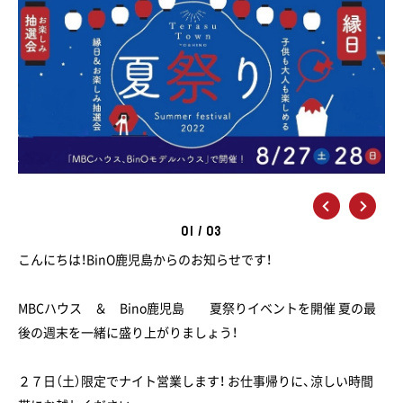
01
/
03
こんにちは！BinO鹿児島からのお知らせです！
MBCハウス ＆ Bino鹿児島 夏祭りイベントを開催 夏の最
後の週末を一緒に盛り上がりましょう！
２７日（土）限定でナイト営業します！ お仕事帰りに、涼しい時間