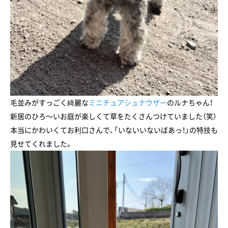
毛並みがすっごく綺麗な
ミニチュアシュナウザー
のルナちゃん！
新居のひろ～いお庭が楽しくて草をたくさんつけていました（笑）
本当にかわいくてお利口さんで、「いないいないばあっ！」の特技も
見せてくれました。