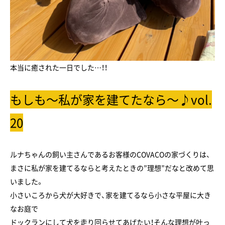
本当に癒された一日でした…！！
もしも～私が家を建てたなら～♪vol.
20
ルナちゃんの飼い主さんであるお客様のCOVACOの家づくりは、
まさに私が家を建てるならと考えたときの”理想”だなと改めて思
いました。
小さいころから犬が大好きで、家を建てるなら小さな平屋に大き
なお庭で
ドックランにして犬を走り回らせてあげたい！そんな理想が叶っ