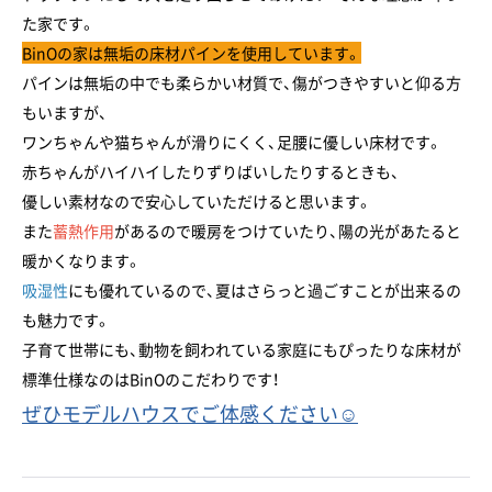
た家です。
BinOの家は無垢の床材パインを使用しています。
パインは無垢の中でも柔らかい材質で、傷がつきやすいと仰る方
もいますが、
ワンちゃんや猫ちゃんが滑りにくく、足腰に優しい床材です。
赤ちゃんがハイハイしたりずりばいしたりするときも、
優しい素材なので安心していただけると思います。
また
蓄熱作用
があるので暖房をつけていたり、陽の光があたると
暖かくなります。
吸湿性
にも優れているので、夏はさらっと過ごすことが出来るの
も魅力です。
子育て世帯にも、動物を飼われている家庭にもぴったりな床材が
標準仕様なのはBinOのこだわりです！
ぜひモデルハウスでご体感ください☺