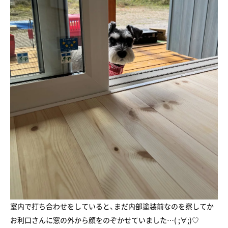
室内で打ち合わせをしていると、まだ内部塗装前なのを察してか
お利口さんに窓の外から顔をのぞかせていました…( ;∀;)♡